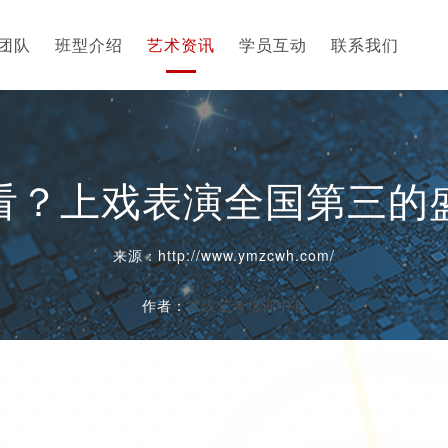
团队
班型介绍
艺术资讯
学员互动
联系我们
看？上戏表演全国第三的
来源：http://www.ymzcwh.com/
作者：
武汉艺考培训中心
2020-08-07