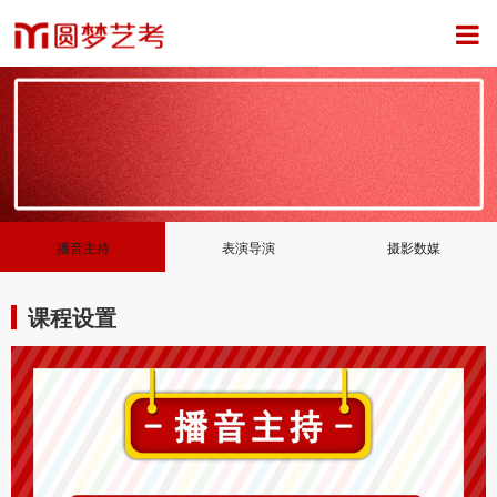
播音主持
表演导演
摄影数媒
课程设置