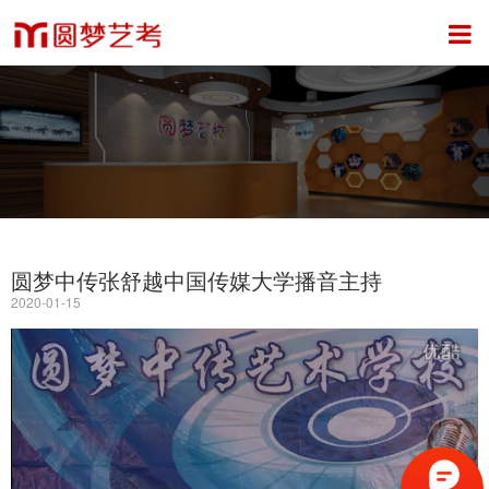
圆梦中传张舒越中国传媒大学播音主持
2020-01-15