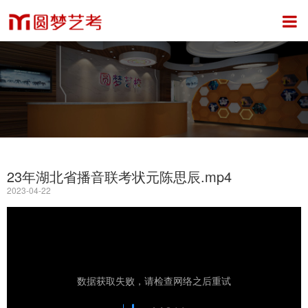
23年湖北省播音联考状元陈思辰.mp4
2023-04-22