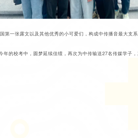
全国第一张露文以及其他优秀的小可爱们，构成中传播音最大支
年的校考中，圆梦延续佳绩，再次为中传输送27名传媒学子，其