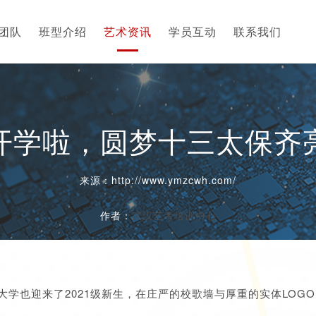
团队
班型介绍
艺术资讯
学员互动
联系我们
开学啦，圆梦十三太保齐
来源：http://www.ymzcwh.com/
作者：
武汉艺考培训中心
2021-09-17
学也迎来了2021级新生，在庄严的校歌墙与厚重的实体LOG