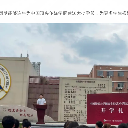
圆梦能够连年为中国顶尖传媒学府输送大批学员，为更多学生搭