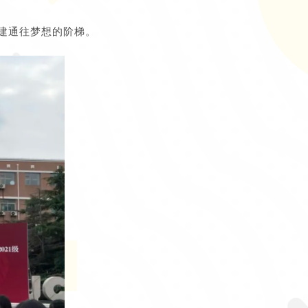
建通往梦想的阶梯。