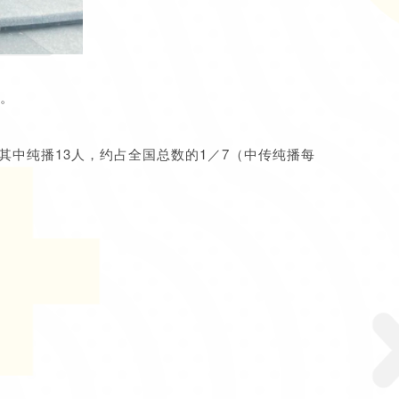
系。
中纯播13人，约占全国总数的1／7（中传纯播每