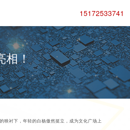
15172533741
亮相！
O的映衬下，年轻的白杨傲然挺立，成为文化广场上