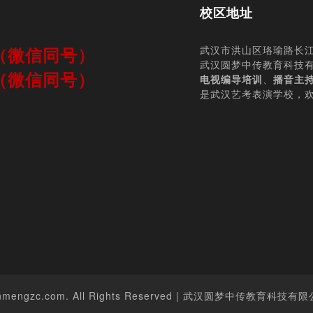
校区地址
师（微信同号）
武汉市洪山区珞瑜路长江
武汉圆梦中传教育科技
师（微信同号）
电视编导培训
、
播音主
是武汉艺考表演学校，
anmengzc.com. All Rights Reserved | 武汉圆梦中传教育科