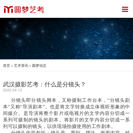
首页
>
艺术资讯
>
圆梦动态
武汉摄影艺考：什么是分镜头？
2020-04-13
分镜头即分镜头脚本，又称摄制工作台本，“分镜头剧
本”又称“导演剧本”。也是将文字转换成立体视听形象的中
间媒介。是导演将整个影片或电视片的文学内容分切成一
系列可摄制的镜头的剧本。将影片的文学内容分切成一系
列可以摄制的镜头，以供现场拍摄使用的工作剧本。
分镜头内容包括：镜头号、景别、摄法、画面内容、对