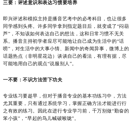
三要：评述意识和表达习惯要培养
即兴评述和模拟主持是播音艺考中的必考科目，也让很多
同学感到头疼。许多同学拿到指定题目后，就变成了“闷葫
芦”，不知该如何表达自己的想法，这和日常习惯不无关
系。播音主持初学者应尽可能地让自己成为生活中的“话
唠”，对生活中的大事小情、新闻中的奇闻异事，微博上的
话题热点（非明星花边）谈谈自己的看法，有理有据，尽
可能地用自己的观点“说服别人”。
一不要：不识方法苦下功夫
专业练习要趁早，但对于播音专业的基本功练习中，方法
尤其重要，只有通过系统学习，掌握正确方法才能进行行
之有效的练习。因此在进行专业学习前，千万别做“勤奋的
笨小孩”，“早起的鸟儿喊破喉咙”。