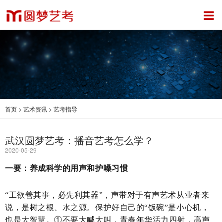
首页
>
艺术资讯
>
艺考指导
武汉圆梦艺考：播音艺考怎么学？
2020-05-29
一要：养成科学的用声和护嗓习惯
“工欲善其事，必先利其器”，声带对于有声艺术从业者来
说，是树之根、水之源。保护好自己的“饭碗”是小心机，
也是大智慧。①不要大喊大叫，青春年华活力四射，高声