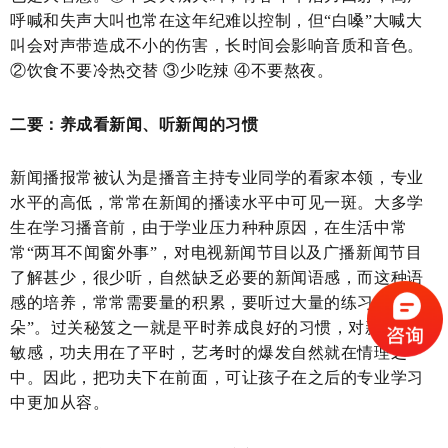
呼喊和失声大叫也常在这年纪难以控制，但“白嗓”大喊大
叫会对声带造成不小的伤害，长时间会影响音质和音色。
②饮食不要冷热交替 ③少吃辣 ④不要熬夜。
二要：养成看新闻、听新闻的习惯
新闻播报常被认为是播音主持专业同学的看家本领，专业
水平的高低，常常在新闻的播读水平中可见一斑。大多学
生在学习播音前，由于学业压力种种原因，在生活中常
常“两耳不闻窗外事”，对电视新闻节目以及广播新闻节目
了解甚少，很少听，自然缺乏必要的新闻语感，而这种语
感的培养，常常需要量的积累，要听过大量的练习“磨耳
朵”。过关秘笈之一就是平时养成良好的习惯，对新闻比较
敏感，功夫用在了平时，艺考时的爆发自然就在情理之
中。因此，把功夫下在前面，可让孩子在之后的专业学习
中更加从容。