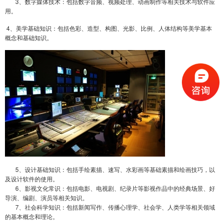
3、数字媒体技术：包括数字音频、视频处理、动画制作等相关技术与软件应
用。
4、美学基础知识：包括色彩、造型、构图、光影、比例、人体结构等美学基本
概念和基础知识。
5、设计基础知识：包括手绘素描、速写、水彩画等基础素描和绘画技巧，以
及设计软件的使用。
6、影视文化常识：包括电影、电视剧、纪录片等影视作品中的经典场景、好
导演、编剧、演员等相关知识。
7、社会科学知识：包括新闻写作、传播心理学、社会学、人类学等相关领域
的基本概念和理论。