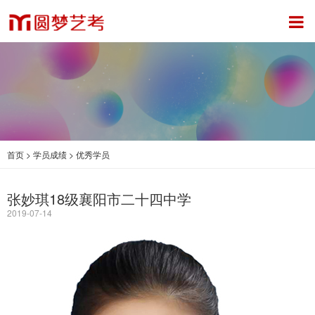
首页
>
学员成绩
>
优秀学员
张妙琪18级襄阳市二十四中学
2019-07-14