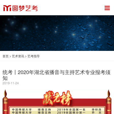
首页
>
艺术资讯
>
艺考指导
统考丨2020年湖北省播音与主持艺术专业报考须
知
2019-11-24