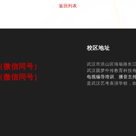
返回列表
校区地址
师（微信同号）
武汉市洪山区珞瑜路长江
武汉圆梦中传教育科技
师（微信同号）
电视编导培训
、
播音主
是武汉艺考表演学校，