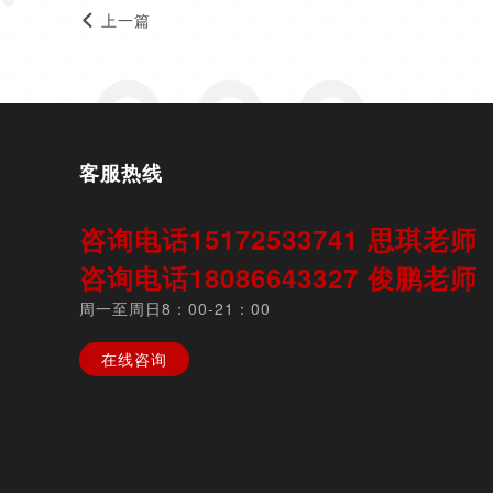
上一篇
客服热线
咨询电话15172533741 思琪老
咨询电话18086643327 俊鹏老
周一至周日8：00-21：00
在线咨询