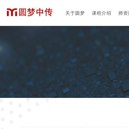
关于圆梦
课程介绍
师资