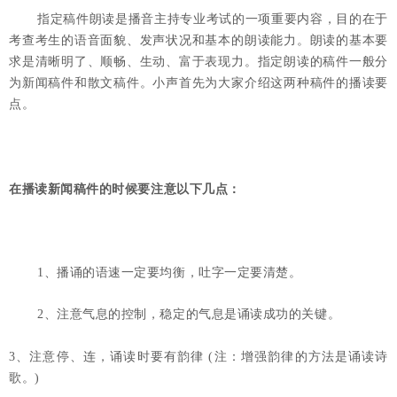
指定稿件朗读是播音主持专业考试的一项重要内容，目的在于
考查考生的语音面貌、发声状况和基本的朗读能力。朗读的基本要
求是清晰明了、顺畅、生动、富于表现力。指定朗读的稿件一般分
为新闻稿件和散文稿件。小声首先为大家介绍这两种稿件的播读要
点。
在播读新闻稿件的时候要注意以下几点：
1、播诵的语速一定要均衡，吐字一定要清楚。 
2、注意气息的控制，稳定的气息是诵读成功的关键。
3、注意停、连，诵读时要有韵律 (注：增强韵律的方法是诵读诗
歌。)