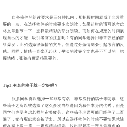
自备稿件的朗读要求是三分钟以内，那把握时间就成了非常重
要的一点。在选择稿件的时候要多次朗读，如果超时的话可以考虑
将文章删节一下，选择最精彩的部分朗读。而如何在规定的时间展
现自己的才能，吸引考官的注意呢？有的同学选择用非常强烈的情
绪爆发，比如选择很煽情的文章。但是过分煽情则会引起考官的反
感。同样，情绪一直毫无起伏，平淡的读完全文也是不可以的，把
握情绪，张弛有度是很重要的。
Tip3:有名的稿子就一定好吗？
很多同学喜欢选择一些非常有名，非常流行的稿子来朗读，这
些稿子之所以被选择了这么多次自然是因为稿件本身的优秀，但是
同学们也要考虑老师的审美疲劳。这些稿子老师可能已经停了上百
遍了，稍有瑕疵就会被听出。所以在选择稿件的时候不要怕累就随
便在网上搜一篇，一定要精挑细选，找出那篇不一定是最有名的，