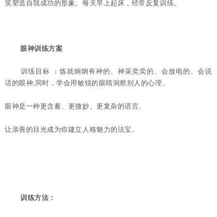
笑塑造自我成功的形象。每天早上起床，经常反复训练。
眼神训练方案
训练目标 ：炼就炯炯有神的、神采奕奕的、会放电的、会说
话的眼神;同时，学会用敏锐的眼睛洞察别人的心理。
眼神是一种更含蓄、更微妙、更复杂的语言。
让亲善的目光成为你建立人格魅力的法宝。
训练方法：