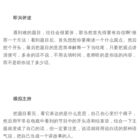
即兴评述
遇到难的题目，往往会很紧张，那当然首先得要有自信啊!推
荐一个方法：看到题目后。首先想想你要阐述一个什么观点。然后
想个开头，最后把题目的意思简单解释一下当结尾，只要把观点讲
清便可，多余的话不说，不用去填时间，老师听的是你说的内容，
而不是听你说了多少话。
模拟主持
把题目看完，看它表达的是什么意思，自己在心里打个模子，
然后用平常在电视中看到的节目中的开头语和结束语，结合一下主
题就变成了自己的话，但一定要注意，说话就得用说白话的那种语
气说，把自己当成一个讲故事的人。