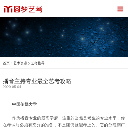
首页
>
艺术资讯
>
艺考指导
播音主持专业最全艺考攻略
2020-05-04
中国传媒大学
作为播音专业的最高学府，注重的当然是考生的专业水平，你
在考试前必须有充分的准备，不是随便就能考上的。它的分院南广