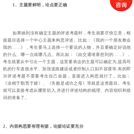
1、主题要鲜明，论点要正确
如果抽到没有确定主题的评述考题时，考生就要尽快立意，根
据题目选择一个中心主题来构思评述。比如：《我的一个朋友教会
我的……》，考生要马上选择一个要说的人物，并且要确定好说他
的什么、哪一点或哪几点。再比如：《由交通堵塞想到的……》，
考生就要从中引出一个主题，这里要表达的主题可以确定为,提高司
机的行车道德水平、加强道路建设或者控制人口刻不容缓等;有的即
兴评述考题不需要考生自己命题，直接进入构思就行了。比如：
《业精于勤荒于嬉》、《失败是成功之母》等就是这类题目。考生
就可以直接考虑从哪里切入,并进行评述结构的梳理、内容组织和措
词的准备了。
2、内容构思要有理有据，论据论证要充分