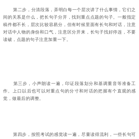
第二步，分清段落，弄明白每一个层次讲了什么事情，它们之
间的关系是什么，把长句子分开，找到重点点题的句子。一般指定
稿件都不长，层次比较容易分，但有时候里面有长句和对话，注意
对话中人物的身份和口气，注意区分开来，长句子找好停连，不要
读破，点题的句子注意加重一下。
第三步，小声朗读一遍，印证段落划分和基调重音等准备工
作。上口以后也可以对重点句的分寸和对话的把握有个直观的感
觉，做最后的调整。
第四步，按照考试的感觉读一遍，尽量读得流利，一些长句可