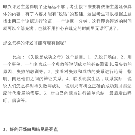
即兴评述主题鲜明了还远远不够，考生接下来要将依据主题延伸具
体的内容，有了内容才能有”说话”的基础。这里考生可以根据主题
找出两三个论据进行论证，一个论据一分钟，这样即兴评述的时间
就可以全部充满，也就不用担心在规定的时间里无话可说了。
那么怎样的评述才能有理有据呢?
比如：《失败是成功之母》这个题目。1、先说开场白。2、用
一个事例、一句名言或一个典故等说明成功的必备因素;以及失败的
原因、失败的教训等。3、接着对失败和成功的关系进行论辩，指
明、阐述他们之间的辩证关系。4、联系现实生活，联系实际，说
说人们怎么样对待失败与成功，说明只有树立正确的成功观才能适
应时代发展的需要。5、对自己的观点进行简单总结，最后发出呼
吁、倡议等。
3、好的开场白和结尾是亮点