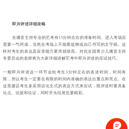
即兴评述详细攻略
在播音主持专业的艺考有15分钟左右的准备时间。进入考场后
需要一气呵成，当然在考场上不能看提纲或自己书写的文字稿。这
样对考生的表达及应变能力要求就很高。对此全国青少儿播音主持
专委员会的老师将为大家详细讲解艺考中即兴评述的应试技巧。
一般即兴评述这一环节会给考生3分钟左右的表述时间，时间有
限，所以考生一定要在有限的时间内准确的表达出重点和亮点。在
这里建议考生多采用议论文式的表达方式来应试，既评述时要具备
论点、论据和论证，同时开头结尾也要精彩。