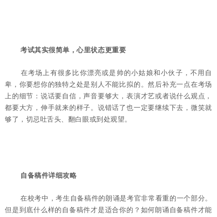
考试其实很简单，心里状态更重要
在考场上有很多比你漂亮或是帅的小姑娘和小伙子，不用自
卑，你要想你的独特之处是别人不能比拟的。然后补充一点在考场
上的细节：说话要自信，声音要够大，表演才艺或者说什么观点，
都要大方，伸手就来的样子。说错话了也一定要继续下去，微笑就
够了，切忌吐舌头、翻白眼或到处观望。
自备稿件详细攻略
在校考中，考生自备稿件的朗诵是考官非常看重的一个部分。
但是到底什么样的自备稿件才是适合你的？如何朗诵自备稿件才能