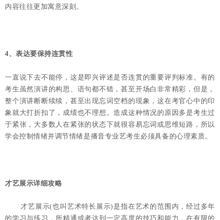
内容往往更加寓意深刻。
4、表达要保持连贯性
一直说下去不能停，这是即兴评述是否连贯的重要评判标准。有的
考生虽然演讲的构思、语句都不错，甚至开场白非常精彩，但是，
整个演讲断断续续，甚至出现忘词空档的现象，这在考官心中的印
象就大打折扣了，成绩也不理想。造成这种情况的原因多是考生过
于紧张，大多数人在紧张的状态下就很容易忘词或思维短路，所以
学会控制情绪并调节情绪是播音专业艺考生必须具备的心理素质。
才艺展示详细攻略
才艺展示(也叫艺术特长展示)是指在艺术的范围内，经过多年
的学习与练习，所精通或者达到一定高度的技巧和能力，在有限的