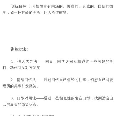
训练目标 ：习惯性富有内涵的、善意的、真诚的、自信的微
笑，如一杯甘醇的美酒，叫人流连酣畅。
训练方法：
1、他人诱导法——同桌、同学之间互相通过一些有趣的笑
料、动作引发对方发笑。
2、情绪回忆法——通过回忆自己曾经的往事，幻想自己将要
经历的美事引发微笑。
3、口型对照法——通过一些相似性的发音口型，找到适合自
己的最美的微笑状态。