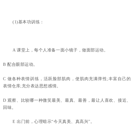
(1)基本功训练：
A 课堂上，每个人准备一面小镜子，做面部运动。
B 配合眼部运动。
C 做各种表情训练，活跃脸部肌肉，使肌肉充满弹性;丰富自己的 
表情仓库;充分表达思想感情。
D 观察、比较哪一种微笑最美、最真、最善，最让人喜欢、接近、
回味。 
E 出门前，心理暗示“今天真美、真高兴”。