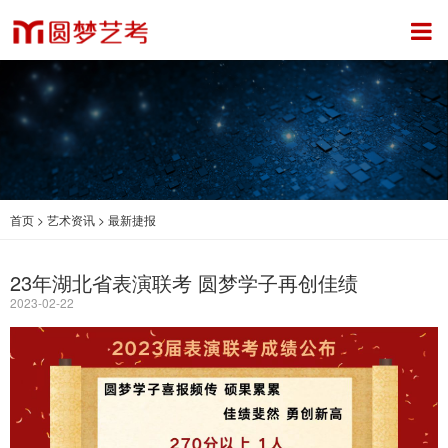
首页
>
艺术资讯
>
最新捷报
23年湖北省表演联考 圆梦学子再创佳绩
2023-02-22