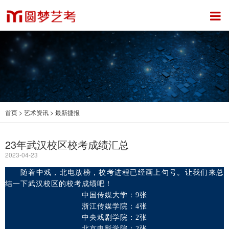
首页
>
艺术资讯
>
最新捷报
23年武汉校区校考成绩汇总
2023-04-23
随着中戏，北电放榜，校考进程已经画上句号。让我们来总
结一下武汉校区的校考成绩吧！
中国传媒大学：9张
浙江传媒学院：4张
中央戏剧学院：2张
北京电影学院：2张