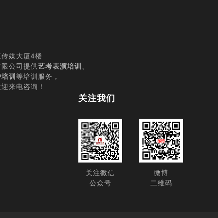
传媒大厦4楼
有限公司提供
艺考表演培训
、
持培训
等培训服务，
欢迎来电咨询！
关注我们
关注微信
微博
公众号
二维码