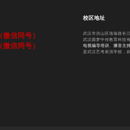
校区地址
师（微信同号）
武汉市洪山区珞瑜路长江
武汉圆梦中传教育科技
师（微信同号）
电视编导培训
、
播音主
是武汉艺考表演学校，