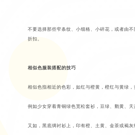
不要选择那些窄条纹、小细格、小碎花，或者由不
折扣。
相似色服装搭配的技巧
相似色指相近的色彩，如红与橙黄，橙红与黄绿，
例如少女穿着青铜绿色宽松套衫，豆绿、鹅黄、天
又如，黑底绸衬衫上，印有橙、土黄、金茶或褐灰