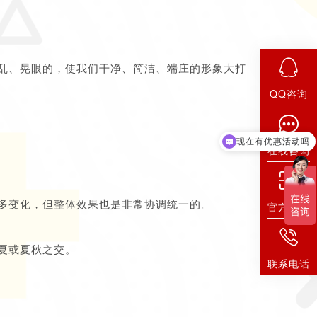
乱、晃眼的，使我们干净、简洁、端庄的形象大打
QQ咨询
现在有优惠活动吗
在线咨询
多变化，但整体效果也是非常协调统一的。
官方微信
夏或夏秋之交。
联系电话