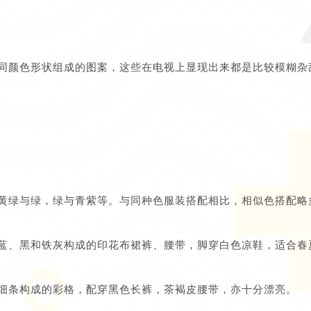
同颜色形状组成的图案，这些在电视上显现出来都是比较模糊杂
黄绿与绿，绿与青紫等。与同种色服装搭配相比，相似色搭配略
蓝、黑和铁灰构成的印花布裙裤、腰带，脚穿白色凉鞋，适合春
细条构成的彩格，配穿黑色长裤，茶褐皮腰带，亦十分漂亮。