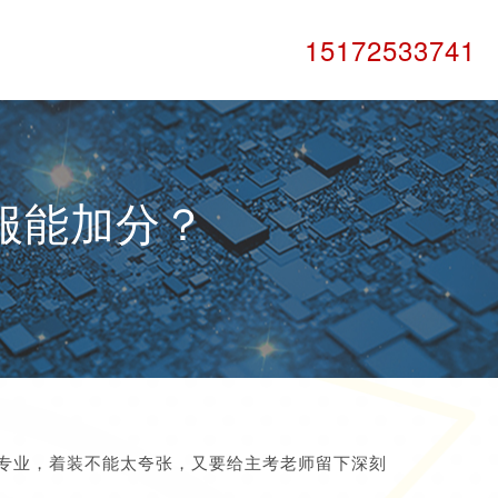
15172533741
服能加分？
专业，着装不能太夸张，又要给主考老师留下深刻