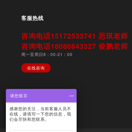
客服热线
咨询电话15172533741 思琪老
咨询电话18086643327 俊鹏老
周一至周日8：00-21：00
在线咨询
请您留言
感谢您的关注，当前客服人员不
在线，请填写一下您的信息，我
们会尽快和您联系。