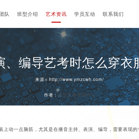
团队
班型介绍
艺术资讯
学员互动
联系我们
演、编导艺考时怎么穿衣
来源：http://www.ymzcwh.com/
作者：
武汉艺考培训中心
2020-03-26
装上动一点脑筋，尤其是在播音主持、表演、编导，需要表现的