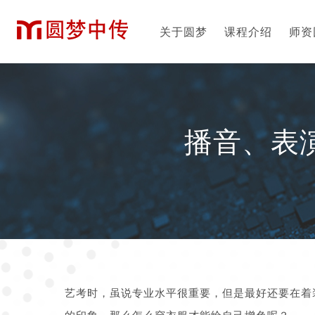
关于圆梦
课程介绍
师资
播音、表
艺考时，虽说专业水平很重要，但是最好还要在着
的印象。那么怎么穿衣服才能给自己增色呢？